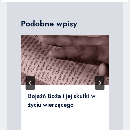
Podobne wpisy
Bojaźń Boża i jej skutki w
życiu wierzącego