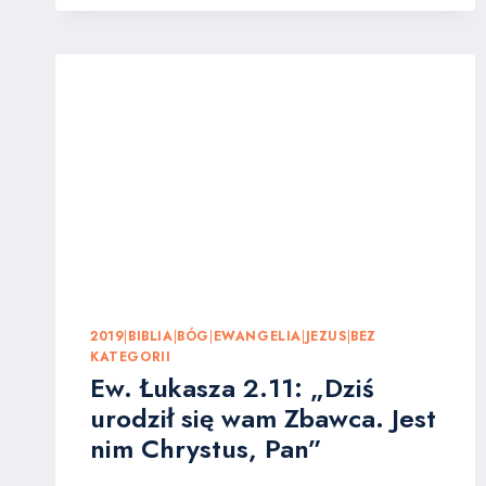
ZNIECHĘCENIA
POTRZEBUJEMY
ZACHĘTY.
KAZANIE
DOKTORA
CZESŁAWA
BASSARY
2019
|
BIBLIA
|
BÓG
|
EWANGELIA
|
JEZUS
|
BEZ
KATEGORII
Ew. Łukasza 2.11: „Dziś
urodził się wam Zbawca. Jest
nim Chrystus, Pan”