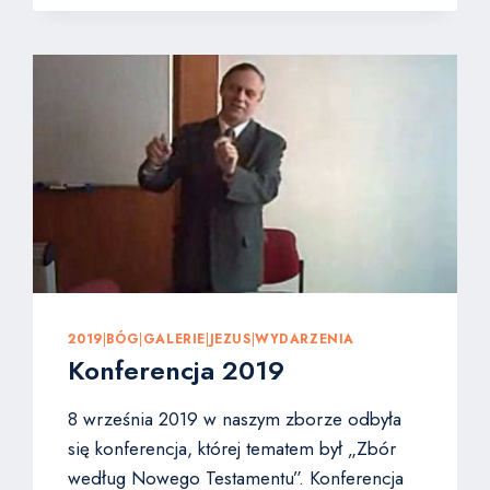
2019
|
BÓG
|
GALERIE
|
JEZUS
|
WYDARZENIA
Konferencja 2019
8 września 2019 w naszym zborze odbyła
się konferencja, której tematem był „Zbór
według Nowego Testamentu”. Konferencja