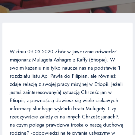
W dniu 09.03.2020 Zbór w Jaworznie odwiedził
misjonarz Mulugeta Ashagre z Kaffy (Etiopia). W
swoim kazaniu nie tylko naucza nas na podstawie 1
rozdziału listu Ap. Pawła do Filipian, ale również
zdaje relację z swojej pracy misyjnej w Etiopii. Jeżeli
jesteś zainteresowany(a) sytuacją Chrześcijan w
Etiopii, z pewnością dowiesz się wiele ciekawych
informacji słuchając wykładu brata Mulugety. Czy
rzeczywiście zależy ci na innych Chrześcijanach?,
na czym polega prawdziwa troska o naszą duchową
rodzinę? -odpowiedzi na te pytania usłyszymy w