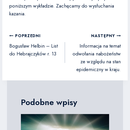
poniższym wykładzie. Zachęcamy do wysłuchania
kazania.
Nawigacja
POPRZEDNI
NASTĘPNY
wpisu
Bogusław Helbin – List
Informacja na temat
do Hebrajczyków r. 13
odwołania nabożeństw
ze względu na stan
epidemiczny w kraju.
Podobne wpisy