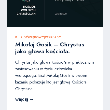
PLIK DŹWIĘKOWY
|
WYKŁADY
Mikołaj Gosik – Chrystus
jako głowa kościoła.
Chrystus jako głowa Kościoła w praktycznym
zastosowaniu w życiu człowieka
wierzącego. Brat Mikołaj Gosik w swoim
kazaniu pokazuje kto jest głową Kościoła
Chrystusa…
MIKOŁAJ
WIĘCEJ
GOSIK
–