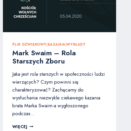
PLIK DŹWIĘKOWY
|
KAZANIA
|
WYKŁADY
Mark Swaim – Rola
Starszych Zboru
Jaka jest rola starszych w społeczności ludzi
wierzących? Czym powinni się
charakteryzować? Zachęcamy do
wysłuchania niezwykle ciekawego kazania
brata Marka Swaim-a wygłoszonego
podczas…
MARK
WIĘCEJ