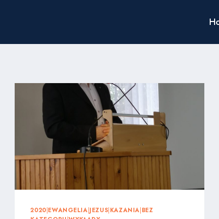
H
2020
|
EWANGELIA
|
JEZUS
|
KAZANIA
|
BEZ