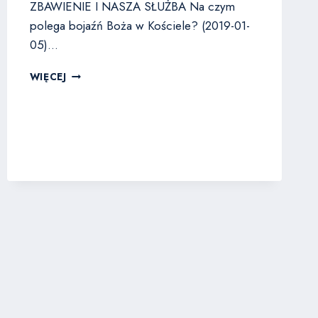
ZBAWIENIE I NASZA SŁUŻBA Na czym
polega bojaźń Boża w Kościele? (2019-01-
05)…
CZESŁAW
WIĘCEJ
BASSARA