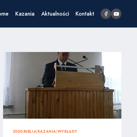
ome
Kazania
Aktualności
Kontakt
2020
|
BIBLIA
|
KAZANIA
|
WYKŁADY