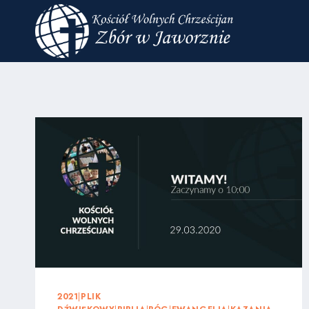
Przejdź
do
treści
2021
|
PLIK