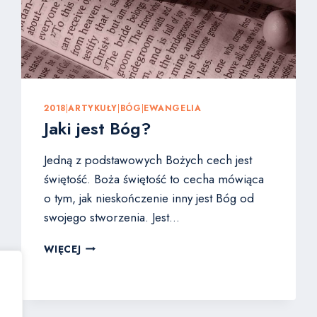
2018
|
ARTYKUŁY
|
BÓG
|
EWANGELIA
Jaki jest Bóg?
Jedną z podstawowych Bożych cech jest
świętość. Boża świętość to cecha mówiąca
o tym, jak nieskończenie inny jest Bóg od
swojego stworzenia. Jest…
JAKI
WIĘCEJ
JEST
BÓG?