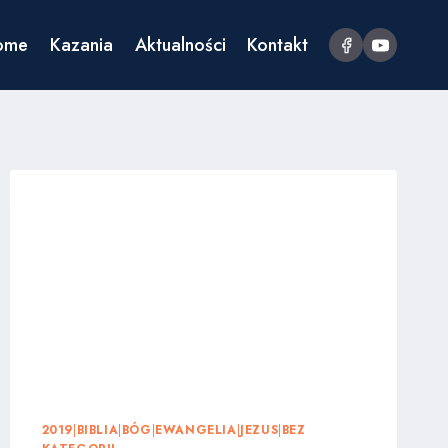
ome
Kazania
Aktualności
Kontakt
2019
|
BIBLIA
|
BÓG
|
EWANGELIA
|
JEZUS
|
BEZ